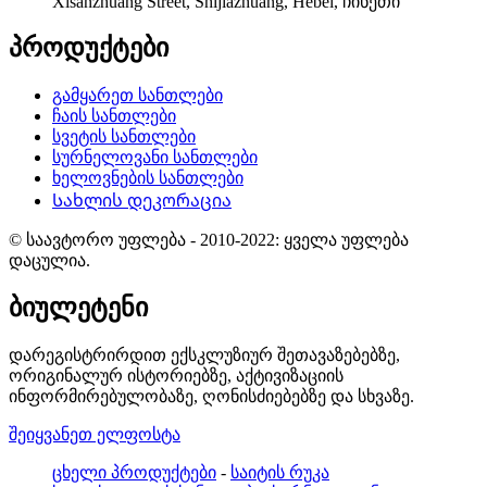
Xisanzhuang Street, Shijiazhuang, Hebei, ჩინეთი
პროდუქტები
გამყარეთ სანთლები
ჩაის სანთლები
სვეტის სანთლები
სურნელოვანი სანთლები
ხელოვნების სანთლები
Სახლის დეკორაცია
© საავტორო უფლება - 2010-2022: ყველა უფლება
დაცულია.
ბიულეტენი
დარეგისტრირდით ექსკლუზიურ შეთავაზებებზე,
ორიგინალურ ისტორიებზე, აქტივიზაციის
ინფორმირებულობაზე, ღონისძიებებზე და სხვაზე.
შეიყვანეთ ელფოსტა
ცხელი პროდუქტები
-
საიტის რუკა