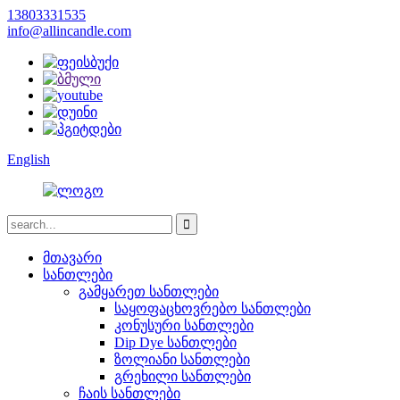
13803331535
info@allincandle.com
English
მთავარი
სანთლები
გამყარეთ სანთლები
საყოფაცხოვრებო სანთლები
კონუსური სანთლები
Dip Dye სანთლები
ზოლიანი სანთლები
გრეხილი სანთლები
ჩაის სანთლები