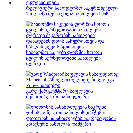
რელიგიური სააღდგომო საკურთხეველი
7 დღიანი შუშის ქილა სანთლები ხმის...
საბითუმო საკვები ფორმის სოიოს
ცვილის სურნელოვანი სანთლები
ფერადი...
გარე ქარგაუმტარი საფლავის
მემორიალური სანთელი რე...
ლითონის სასანთლეების ნაკრები ჯოხის
კონუსური სანთლის დამჭერი