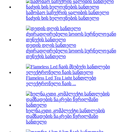
საშობაო საჩუქრის ყალიბის სანთელი
ნაძვის ხის ხელოვნების სანთელი
დედის დღის სანთელი
ძვირადღირებული სოიოს სურნელოვანი
თუნუქის სანთელი
Flameless Led Tea Light სანთლები
ელექტრონული ჩაის ...
ხელნაკეთი კომპლექტი სანთლების
დამზადების ნაკრები წვრილმანი
სანთელი