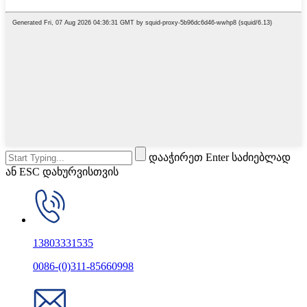
დააჭირეთ Enter საძიებლად
ან ESC დახურვისთვის
13803331535
0086-(0)311-85660998