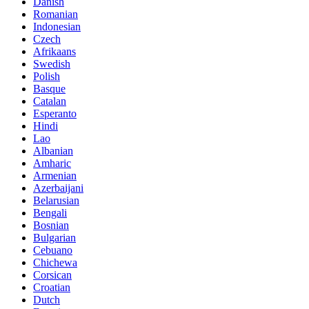
Danish
Romanian
Indonesian
Czech
Afrikaans
Swedish
Polish
Basque
Catalan
Esperanto
Hindi
Lao
Albanian
Amharic
Armenian
Azerbaijani
Belarusian
Bengali
Bosnian
Bulgarian
Cebuano
Chichewa
Corsican
Croatian
Dutch