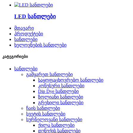
LED სანთლები
მთავარი
პროდუქტები
სანთლები
ხელოვნების სანთლები
კატეგორიები
სანთლები
გამყარეთ სანთლები
საყოფაცხოვრებო სანთლები
კონუსური სანთლები
Dip Dye სანთლები
ზოლიანი სანთლები
გრეხილი სანთლები
ჩაის სანთლები
სვეტის სანთლები
სურნელოვანი სანთლები
ქილა სანთლები
თუნუქის სანთლები