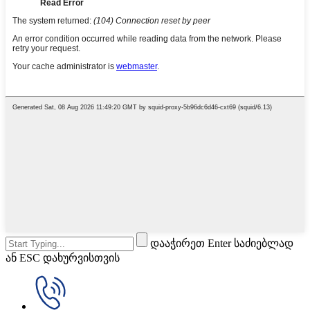
დააჭირეთ Enter საძიებლად
ან ESC დახურვისთვის