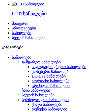
LED სანთლები
მთავარი
პროდუქტები
სანთლები
სვეტის სანთლები
კატეგორიები
სანთლები
გამყარეთ სანთლები
საყოფაცხოვრებო სანთლები
კონუსური სანთლები
Dip Dye სანთლები
ზოლიანი სანთლები
გრეხილი სანთლები
ჩაის სანთლები
სვეტის სანთლები
სურნელოვანი სანთლები
ქილა სანთლები
თუნუქის სანთლები