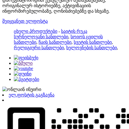
დარეგისტრირდით ექსკლუზიურ შეთავაზებებზე,
ორიგინალურ ისტორიებზე, აქტივიზაციის
ინფორმირებულობაზე, ღონისძიებებზე და სხვაზე.
შეიყვანეთ ელფოსტა
ცხელი პროდუქტები
-
საიტის რუკა
სურნელოვანი სანთლები
,
სოიოს ცვილის
სანთლები
,
ჩაის სანთლები
,
სვეტის სანთლები
,
რელიგიური სანთლები
,
ხელოვნების სანთლები
,
ელ.ფოსტის გაგზავნა