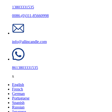
13803331535
0086-(0)311-85660998
info@allincandle.com
8613803331535
x
English
French
German
Portuguese
Spanish
Russian
Japanese