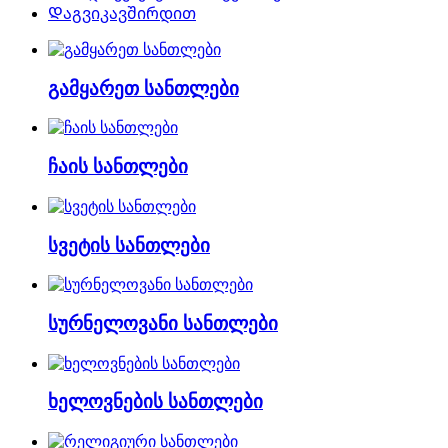
Დაგვიკავშირდით
გამყარეთ სანთლები
ჩაის სანთლები
სვეტის სანთლები
სურნელოვანი სანთლები
ხელოვნების სანთლები