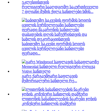
რელიგიური სააღდგომო საკურთხეველი
7 დღიანი შუშის ქილა სანთლები ხმის...
საბითუმო საკვები ფორმის სოიოს
ცვილის სურნელოვანი სანთლები
ფერადი...
გარე ქარგაუმტარი საფლავის
მემორიალური სანთელი რე...
ლითონის სასანთლეების ნაკრები ჯოხის
კონუსური სანთლის დამჭერი