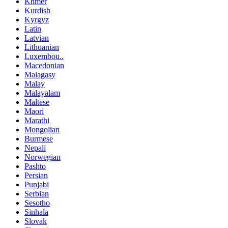
Khmer
Kurdish
Kyrgyz
Latin
Latvian
Lithuanian
Luxembou..
Macedonian
Malagasy
Malay
Malayalam
Maltese
Maori
Marathi
Mongolian
Burmese
Nepali
Norwegian
Pashto
Persian
Punjabi
Serbian
Sesotho
Sinhala
Slovak