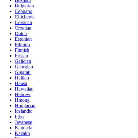
Bosnian
Bulgarian
Cebuano
Chichewa
Corsican
Croatian
Dutch
Estonian
Filipino
Finnish
Frisian
Galician
Georgian
Gujarati
Haitian
Hausa
Hawaiian
Hebrew
Hmong
Hungarian
Icelandic
Igbo
Javanese
Kannada
Kazakh