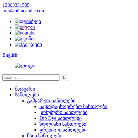
13803331535
info@allincandle.com
English
მთავარი
სანთლები
გამყარეთ სანთლები
საყოფაცხოვრებო სანთლები
კონუსური სანთლები
Dip Dye სანთლები
ზოლიანი სანთლები
გრეხილი სანთლები
ჩაის სანთლები