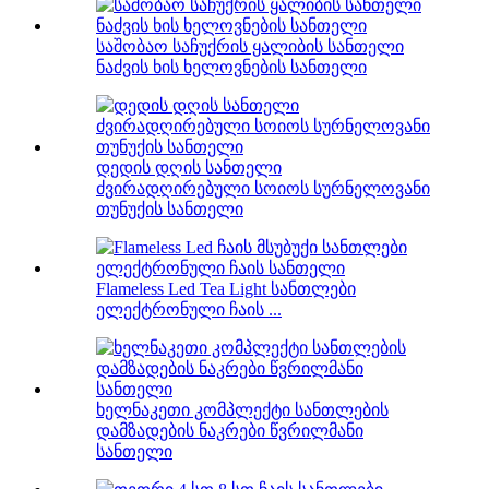
საშობაო საჩუქრის ყალიბის სანთელი
ნაძვის ხის ხელოვნების სანთელი
დედის დღის სანთელი
ძვირადღირებული სოიოს სურნელოვანი
თუნუქის სანთელი
Flameless Led Tea Light სანთლები
ელექტრონული ჩაის ...
ხელნაკეთი კომპლექტი სანთლების
დამზადების ნაკრები წვრილმანი
სანთელი