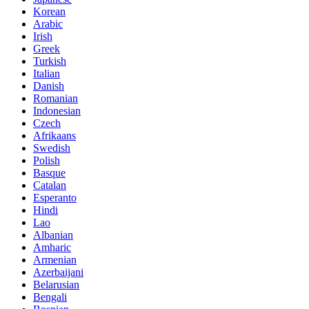
Korean
Arabic
Irish
Greek
Turkish
Italian
Danish
Romanian
Indonesian
Czech
Afrikaans
Swedish
Polish
Basque
Catalan
Esperanto
Hindi
Lao
Albanian
Amharic
Armenian
Azerbaijani
Belarusian
Bengali