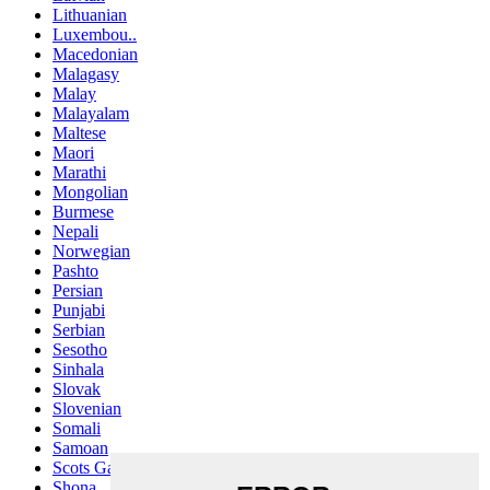
Lithuanian
Luxembou..
Macedonian
Malagasy
Malay
Malayalam
Maltese
Maori
Marathi
Mongolian
Burmese
Nepali
Norwegian
Pashto
Persian
Punjabi
Serbian
Sesotho
Sinhala
Slovak
Slovenian
Somali
Samoan
Scots Gaelic
Shona