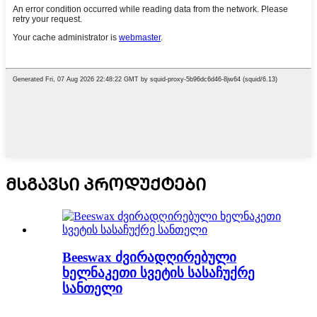
ᲛᲡᲒᲐᲕᲡᲘ ᲞᲠᲝᲓᲣᲥᲢᲔᲑᲘ
Beeswax ძვირადღირებული
ხელნაკეთი სვეტის სასაჩუქრე
სანთელი