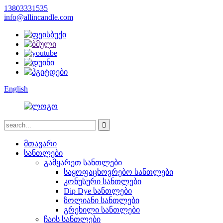
13803331535
info@allincandle.com
English
მთავარი
სანთლები
გამყარეთ სანთლები
საყოფაცხოვრებო სანთლები
კონუსური სანთლები
Dip Dye სანთლები
ზოლიანი სანთლები
გრეხილი სანთლები
ჩაის სანთლები