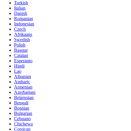
Turkish
Italian
Danish
Romanian
Indonesian
Czech
Afrikaans
Swedish
Polish
Basque
Catalan
Esperanto
Hindi
Lao
Albanian
Amharic
Armenian
Azerbaijani
Belarusian
Bengali
Bosnian
Bulgarian
Cebuano
Chichewa
Corsican