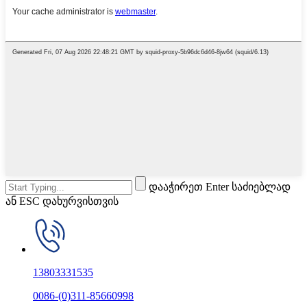
დააჭირეთ Enter საძიებლად
ან ESC დახურვისთვის
13803331535
0086-(0)311-85660998