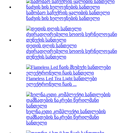
საშობაო საჩუქრის ყალიბის სანთელი
ნაძვის ხის ხელოვნების სანთელი
დედის დღის სანთელი
ძვირადღირებული სოიოს სურნელოვანი
თუნუქის სანთელი
Flameless Led Tea Light სანთლები
ელექტრონული ჩაის ...
ხელნაკეთი კომპლექტი სანთლების
დამზადების ნაკრები წვრილმანი
სანთელი