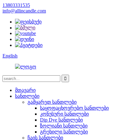
13803331535
info@allincandle.com
English
მთავარი
სანთლები
გამყარეთ სანთლები
საყოფაცხოვრებო სანთლები
კონუსური სანთლები
Dip Dye სანთლები
ზოლიანი სანთლები
გრეხილი სანთლები
ჩაის სანთლები