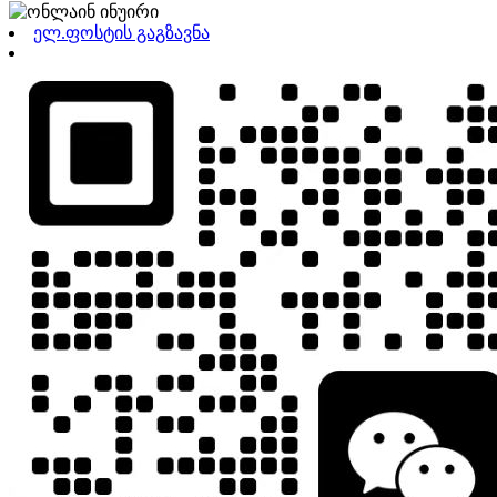
ელ.ფოსტის გაგზავნა