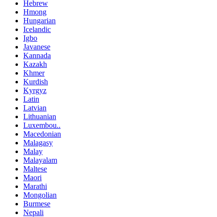
Hebrew
Hmong
Hungarian
Icelandic
Igbo
Javanese
Kannada
Kazakh
Khmer
Kurdish
Kyrgyz
Latin
Latvian
Lithuanian
Luxembou..
Macedonian
Malagasy
Malay
Malayalam
Maltese
Maori
Marathi
Mongolian
Burmese
Nepali