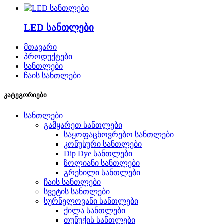
LED სანთლები
მთავარი
პროდუქტები
სანთლები
ჩაის სანთლები
კატეგორიები
სანთლები
გამყარეთ სანთლები
საყოფაცხოვრებო სანთლები
კონუსური სანთლები
Dip Dye სანთლები
ზოლიანი სანთლები
გრეხილი სანთლები
ჩაის სანთლები
სვეტის სანთლები
სურნელოვანი სანთლები
ქილა სანთლები
თუნუქის სანთლები