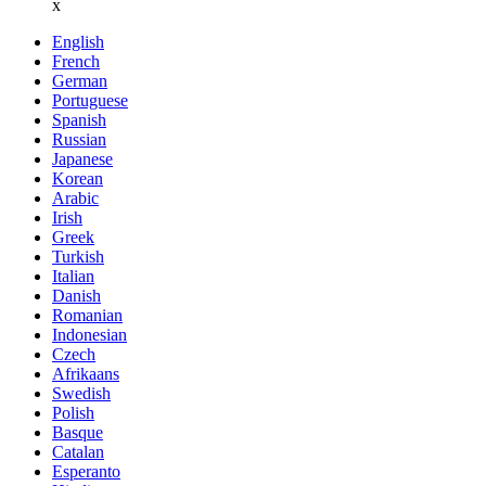
x
English
French
German
Portuguese
Spanish
Russian
Japanese
Korean
Arabic
Irish
Greek
Turkish
Italian
Danish
Romanian
Indonesian
Czech
Afrikaans
Swedish
Polish
Basque
Catalan
Esperanto