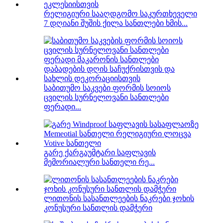
რელიგიური სააღდგომო საკურთხეველი
7 დღიანი შუშის ქილა სანთლები ხმის...
საბითუმო საკვები ფორმის სოიოს
ცვილის სურნელოვანი სანთლები
ფერადი...
გარე ქარგაუმტარი საფლავის
მემორიალური სანთელი რე...
ლითონის სასანთლეების ნაკრები ჯოხის
კონუსური სანთლის დამჭერი