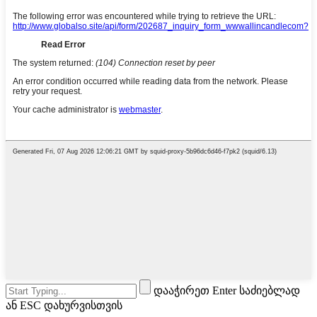
დააჭირეთ Enter საძიებლად
ან ESC დახურვისთვის