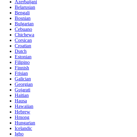
Azerbaijani
Belarusian
Bengali
Bosnian
Bulgarian
Cebuano
Chichewa
Corsican
Croatian
Dutch
Estonian
Filipino
Finnish
Frisian
Galician
Georgian
Gujarati
Haitian
Hausa
Hawaiian
Hebrew
Hmong
Hungarian
Icelandic
Igbo