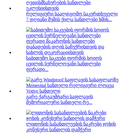
რელიგიური სააღდგომო საკურთხეველი
7 დღიანი შუშის ქილა სანთლები ხმის...
საბითუმო საკვები ფორმის სოიოს
ცვილის სურნელოვანი სანთლები
ფერადი...
გარე ქარგაუმტარი საფლავის
მემორიალური სანთელი რე...
ლითონის სასანთლეების ნაკრები ჯოხის
კონუსური სანთლის დამჭერი