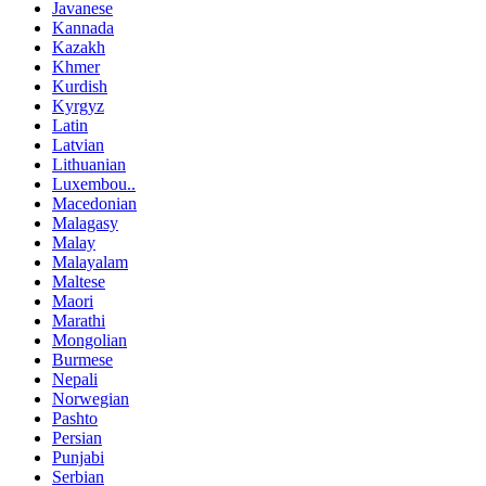
Javanese
Kannada
Kazakh
Khmer
Kurdish
Kyrgyz
Latin
Latvian
Lithuanian
Luxembou..
Macedonian
Malagasy
Malay
Malayalam
Maltese
Maori
Marathi
Mongolian
Burmese
Nepali
Norwegian
Pashto
Persian
Punjabi
Serbian