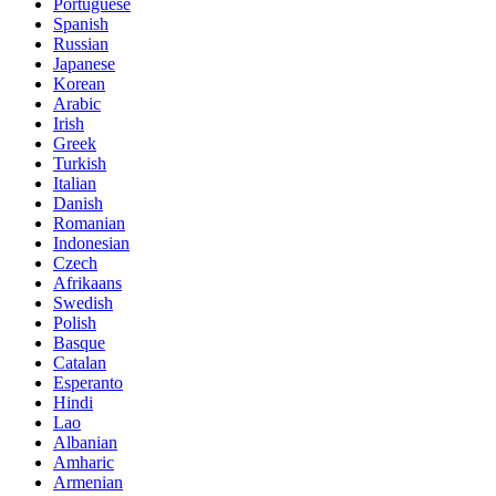
Portuguese
Spanish
Russian
Japanese
Korean
Arabic
Irish
Greek
Turkish
Italian
Danish
Romanian
Indonesian
Czech
Afrikaans
Swedish
Polish
Basque
Catalan
Esperanto
Hindi
Lao
Albanian
Amharic
Armenian