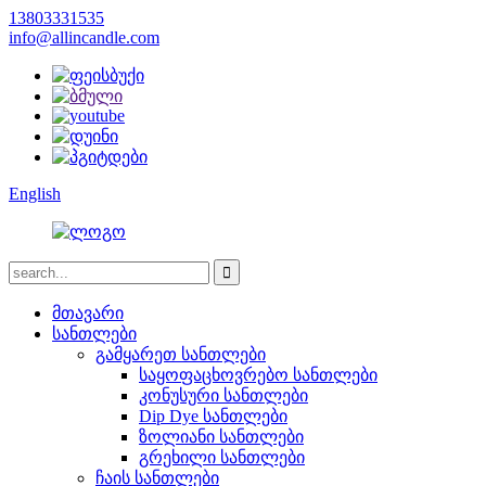
13803331535
info@allincandle.com
English
მთავარი
სანთლები
გამყარეთ სანთლები
საყოფაცხოვრებო სანთლები
კონუსური სანთლები
Dip Dye სანთლები
ზოლიანი სანთლები
გრეხილი სანთლები
ჩაის სანთლები