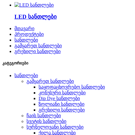
LED სანთლები
მთავარი
პროდუქტები
სანთლები
გამყარეთ სანთლები
გრეხილი სანთლები
კატეგორიები
სანთლები
გამყარეთ სანთლები
საყოფაცხოვრებო სანთლები
კონუსური სანთლები
Dip Dye სანთლები
ზოლიანი სანთლები
გრეხილი სანთლები
ჩაის სანთლები
სვეტის სანთლები
სურნელოვანი სანთლები
ქილა სანთლები