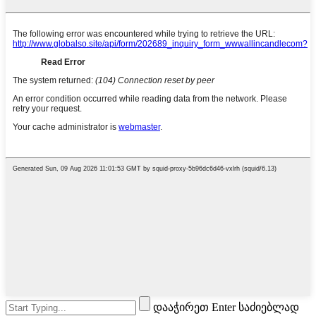
დააჭირეთ Enter საძიებლად