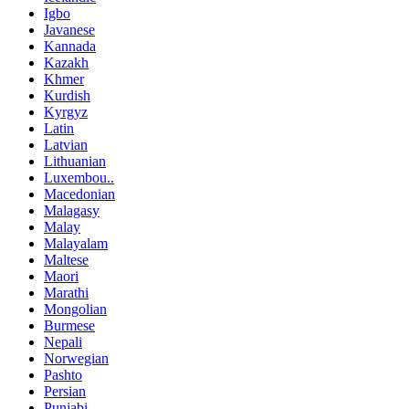
Igbo
Javanese
Kannada
Kazakh
Khmer
Kurdish
Kyrgyz
Latin
Latvian
Lithuanian
Luxembou..
Macedonian
Malagasy
Malay
Malayalam
Maltese
Maori
Marathi
Mongolian
Burmese
Nepali
Norwegian
Pashto
Persian
Punjabi