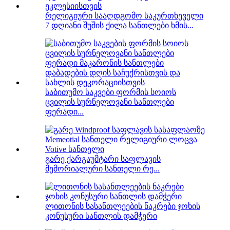
რელიგიური სააღდგომო საკურთხეველი
7 დღიანი შუშის ქილა სანთლები ხმის...
საბითუმო საკვები ფორმის სოიოს
ცვილის სურნელოვანი სანთლები
ფერადი...
გარე ქარგაუმტარი საფლავის
მემორიალური სანთელი რე...
ლითონის სასანთლეების ნაკრები ჯოხის
კონუსური სანთლის დამჭერი