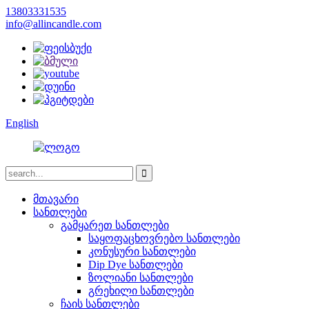
13803331535
info@allincandle.com
English
მთავარი
სანთლები
გამყარეთ სანთლები
საყოფაცხოვრებო სანთლები
კონუსური სანთლები
Dip Dye სანთლები
ზოლიანი სანთლები
გრეხილი სანთლები
ჩაის სანთლები