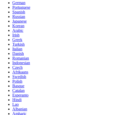
German
Portuguese
Spanish
Russian
Japanese
Korean
Arabic
Irish
Greek
Turkish
Italian
Danish
Romanian
Indonesian
Czech
Afrikaans
Swedish
Polish
Basque
Catalan
Esperanto
Hindi
Lao
Albanian
Amharic