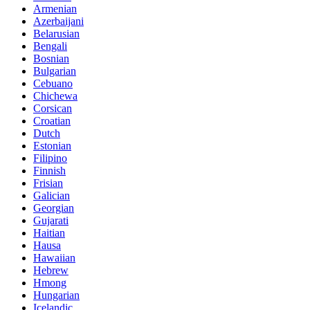
Armenian
Azerbaijani
Belarusian
Bengali
Bosnian
Bulgarian
Cebuano
Chichewa
Corsican
Croatian
Dutch
Estonian
Filipino
Finnish
Frisian
Galician
Georgian
Gujarati
Haitian
Hausa
Hawaiian
Hebrew
Hmong
Hungarian
Icelandic