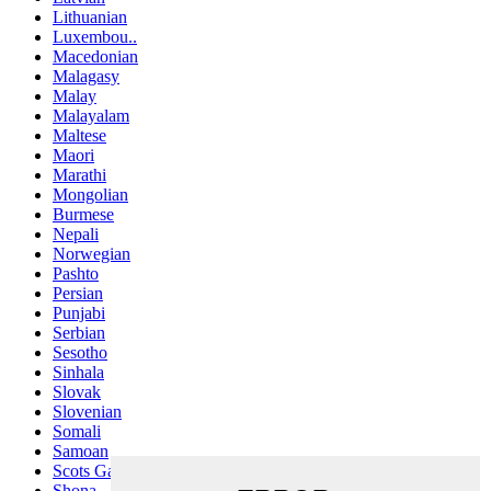
Lithuanian
Luxembou..
Macedonian
Malagasy
Malay
Malayalam
Maltese
Maori
Marathi
Mongolian
Burmese
Nepali
Norwegian
Pashto
Persian
Punjabi
Serbian
Sesotho
Sinhala
Slovak
Slovenian
Somali
Samoan
Scots Gaelic
Shona