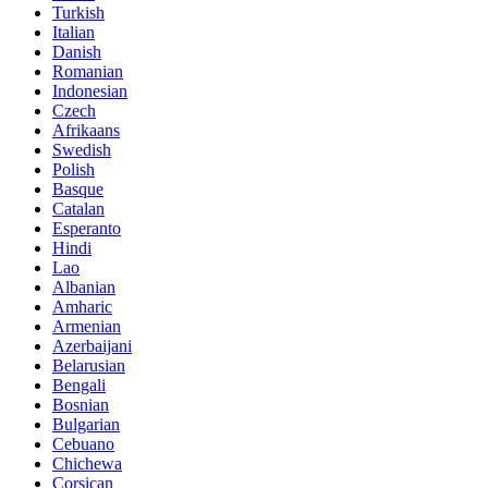
Turkish
Italian
Danish
Romanian
Indonesian
Czech
Afrikaans
Swedish
Polish
Basque
Catalan
Esperanto
Hindi
Lao
Albanian
Amharic
Armenian
Azerbaijani
Belarusian
Bengali
Bosnian
Bulgarian
Cebuano
Chichewa
Corsican