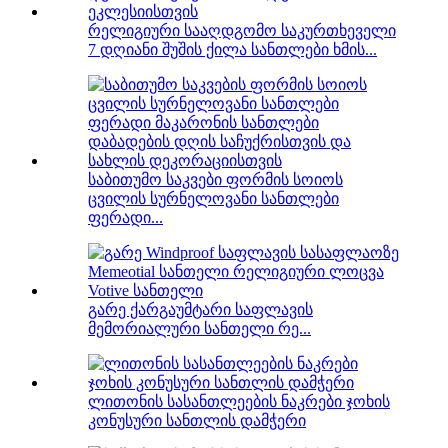
რელიგიური სააღდგომო საკურთხეველი
7 დღიანი შუშის ქილა სანთლები ხმის...
საბითუმო საკვები ფორმის სოიოს
ცვილის სურნელოვანი სანთლები
ფერადი...
გარე ქარგაუმტარი საფლავის
მემორიალური სანთელი რე...
ლითონის სასანთლეების ნაკრები ჯოხის
კონუსური სანთლის დამჭერი