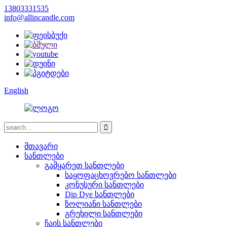
13803331535
info@allincandle.com
English
მთავარი
სანთლები
გამყარეთ სანთლები
საყოფაცხოვრებო სანთლები
კონუსური სანთლები
Dip Dye სანთლები
ზოლიანი სანთლები
გრეხილი სანთლები
ჩაის სანთლები