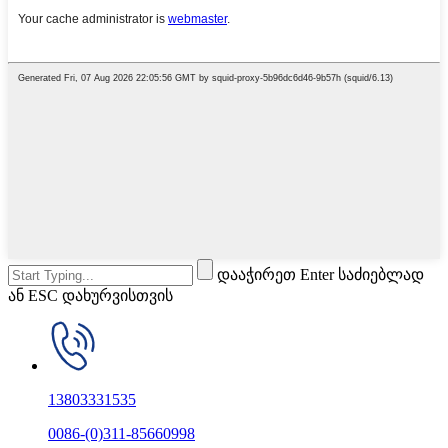
დააჭირეთ Enter საძიებლად
ან ESC დახურვისთვის
13803331535
0086-(0)311-85660998