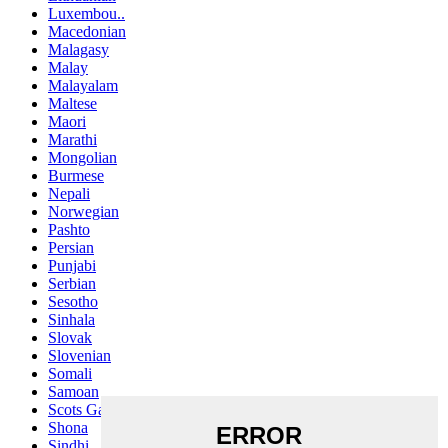
Luxembou..
Macedonian
Malagasy
Malay
Malayalam
Maltese
Maori
Marathi
Mongolian
Burmese
Nepali
Norwegian
Pashto
Persian
Punjabi
Serbian
Sesotho
Sinhala
Slovak
Slovenian
Somali
Samoan
Scots Gaelic
Shona
Sindhi