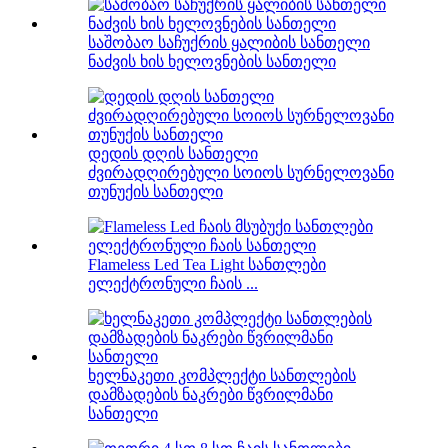
საშობაო საჩუქრის ყალიბის სანთელი
ნაძვის ხის ხელოვნების სანთელი
დედის დღის სანთელი
ძვირადღირებული სოიოს სურნელოვანი
თუნუქის სანთელი
Flameless Led Tea Light სანთლები
ელექტრონული ჩაის ...
ხელნაკეთი კომპლექტი სანთლების
დამზადების ნაკრები წვრილმანი
სანთელი