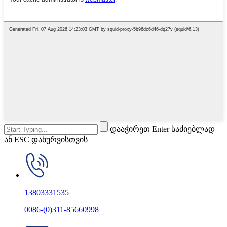
დააჭირეთ Enter საძიებლად
ან ESC დახურვისთვის
13803331535
0086-(0)311-85660998