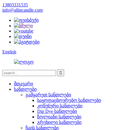
13803331535
info@allincandle.com
English
მთავარი
სანთლები
გამყარეთ სანთლები
საყოფაცხოვრებო სანთლები
კონუსური სანთლები
Dip Dye სანთლები
ზოლიანი სანთლები
გრეხილი სანთლები
ჩაის სანთლები