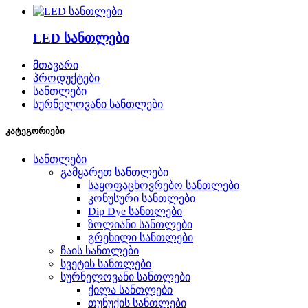
LED სანთლები
მთავარი
პროდუქტები
სანთლები
სურნელოვანი სანთლები
კატეგორიები
სანთლები
გამყარეთ სანთლები
საყოფაცხოვრებო სანთლები
კონუსური სანთლები
Dip Dye სანთლები
ზოლიანი სანთლები
გრეხილი სანთლები
ჩაის სანთლები
სვეტის სანთლები
სურნელოვანი სანთლები
ქილა სანთლები
თუნუქის სანთლები