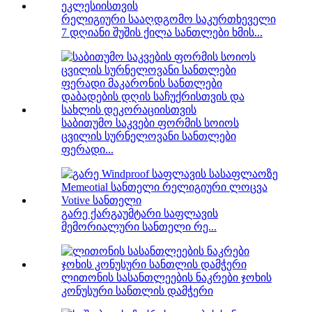
რელიგიური სააღდგომო საკურთხეველი
7 დღიანი შუშის ქილა სანთლები ხმის...
საბითუმო საკვები ფორმის სოიოს
ცვილის სურნელოვანი სანთლები
ფერადი...
გარე ქარგაუმტარი საფლავის
მემორიალური სანთელი რე...
ლითონის სასანთლეების ნაკრები ჯოხის
კონუსური სანთლის დამჭერი