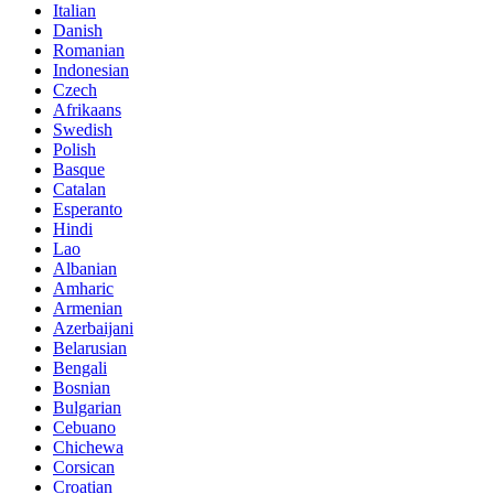
Italian
Danish
Romanian
Indonesian
Czech
Afrikaans
Swedish
Polish
Basque
Catalan
Esperanto
Hindi
Lao
Albanian
Amharic
Armenian
Azerbaijani
Belarusian
Bengali
Bosnian
Bulgarian
Cebuano
Chichewa
Corsican
Croatian