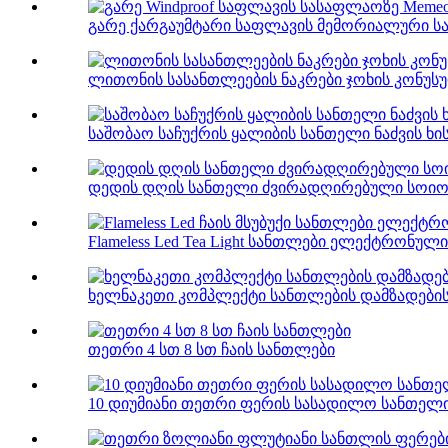
გარე ქარგაუმტარი საფლავის მემორიალური სა
ლითონის სასანთლეების ნაკრები ჯოხის კონუს
საშობაო საჩუქრის ყალიბის სანთელი ნაძვის ხ
დედის დღის სანთელი ძვირადღირებული სოიო
Flameless Led Tea Light სანთლები ელექტრონული ჩ
ხელნაკეთი კომპლექტი სანთლების დამზადების
თეთრი 4 სთ 8 სთ ჩაის სანთლები
10 დიუმიანი თეთრი ფერის სასადილო სანთელ