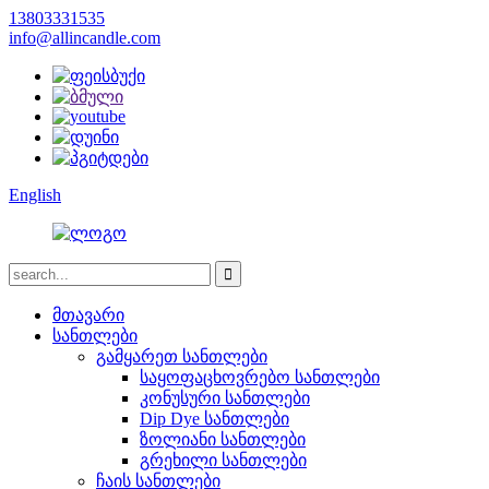
13803331535
info@allincandle.com
English
მთავარი
სანთლები
გამყარეთ სანთლები
საყოფაცხოვრებო სანთლები
კონუსური სანთლები
Dip Dye სანთლები
ზოლიანი სანთლები
გრეხილი სანთლები
ჩაის სანთლები