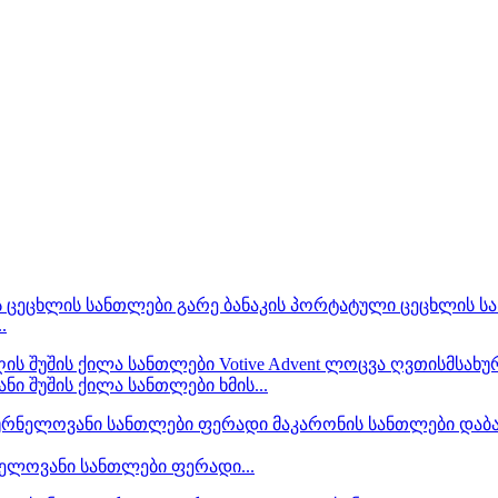
.
 შუშის ქილა სანთლები ხმის...
ნელოვანი სანთლები ფერადი...