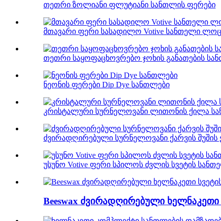
თეთრი ზოლიანი ფლუტიანი სანთლის ფერები
მთავარი ფერი სასადილო Votive სანთელი ლოც
თეთრი საყოფაცხოვრებო ჯოხის განათების სა
ნეონის ფერები Dip Dye სანთლები
კრისტალური სურნელოვანი ლითონის ქილა ს
ძვირადღირებული სურნელოვანი ქარვის შუშის
უსუნო Votive ფერი სპილოს ძვლის სვეტის სა
Beeswax ძვირადღირებული ხელნაკეთი 