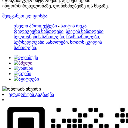
ორიგინალურ ისტორიებზე, აქტივიზაციის
ინფორმირებულობაზე, ღონისძიებებზე და სხვაზე.
შეიყვანეთ ელფოსტა
ცხელი პროდუქტები
-
საიტის რუკა
რელიგიური სანთლები
,
სვეტის სანთლები
,
ხელოვნების სანთლები
,
ჩაის სანთლები
,
სურნელოვანი სანთლები
,
სოიოს ცვილის
სანთლები
,
ელ.ფოსტის გაგზავნა