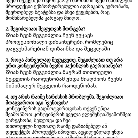
ჩვენი შეკვეთები იყოს კარგი ხარისხის.ჩვენი სანთლები
პროდუქცია ექსპორტირებულია აფრიკაში, ევროპაში,
შეერთებულ შტატებსა და სხვა ქვეყნებში, რაც
მომხმარებელმა კარგად მიიღო.
2. შეგიძლიათ შეფუთვის მორგება?
Დიახ ჩვენ შეგვიძლია.ჩვენ გვყავს
პროფესიონალი დიზაინერები, რომლებიც
დაგვეხმარებიან დიზაინსა და შეცვლაში
3. როცა პირველად შევუკვეთე, შეგიძლიათ თუ არა
ერთ კონტეინერში ბევრი საქონლის გაერთიანება?
Დიახ ჩვენ შეგვიძლია.მაგრამ თითოეული
შეკვეთის რაოდენობამ უნდა მიაღწიოს ჩვენს
მინიმალურ შეკვეთის რაოდენობას.
4. თუ არის რაიმე ხარისხის პრობლემა, შეგიძლიათ
მოაგვაროთ იგი ჩვენთვის?
კონტეინერის გადმოტვირთვისას თქვენ უნდა
შეამოწმოთ კონტეინერის ყველა ელემენტი.შეამოწმეთ
გარეგნობა, შეფუთვა და წვა
თითოეული ნივთი.თუ რაიმე დაზიანებულ ან
დეფექტურ პროდუქტს იპოვით, აუცილებლად უნდა
გადაიღოთ ფოტოები და გამომიგზავნოთ.ყველა