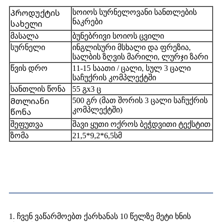
სოიოს სურნელოვანი სანთლების
Პროდუქტის
ნაკრები
სახელი
მასალა
ბუნებრივი სოიოს ცვილი
სურნელი
ინგლისური მსხალი და ფრეზია,
სალბის ზღვის მარილი, ლურჯი ზარი
წვის დრო
11-15 საათი / ცალი, სულ 3 ცალი
საჩუქრის კომპლექტში
სანთლის წონა
55 გx3 ც
500 გრ (მათ შორის 3 ცალი საჩუქრის
Მთლიანი
კომპლექტში)
წონა
შეფუთვა
შავი ყუთი ოქროს ბეჭდვითი ტექსტით
ზომა
21,5*9,2*6,5სმ
ჩვენი უპირატესობა
1. ჩვენ ვაწარმოებთ ქარხანას 10 წელზე მეტი ხნის