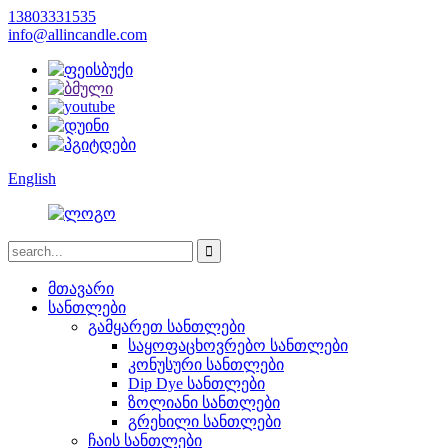
13803331535
info@allincandle.com
English
მთავარი
სანთლები
გამყარეთ სანთლები
საყოფაცხოვრებო სანთლები
კონუსური სანთლები
Dip Dye სანთლები
ზოლიანი სანთლები
გრეხილი სანთლები
ჩაის სანთლები