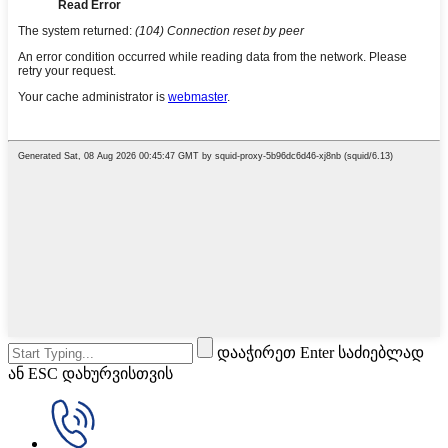
დააჭირეთ Enter საძიებლად
ან ESC დახურვისთვის