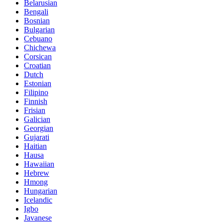
Belarusian
Bengali
Bosnian
Bulgarian
Cebuano
Chichewa
Corsican
Croatian
Dutch
Estonian
Filipino
Finnish
Frisian
Galician
Georgian
Gujarati
Haitian
Hausa
Hawaiian
Hebrew
Hmong
Hungarian
Icelandic
Igbo
Javanese