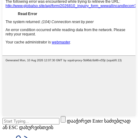
დააჭირეთ Enter საძიებლად
ან ESC დახურვისთვის