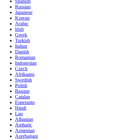
Spanish
Russian
Japanese
Korean
Arabic
Irish
Greek
Turkish
Italian
Danish
Romanian
Indonesian
Czech
Afrikaans
Swedish
Polish
Basque
Catalan
Esperanto
Hindi
Lao
Albanian
Amharic
Armenian
Azerbaijani