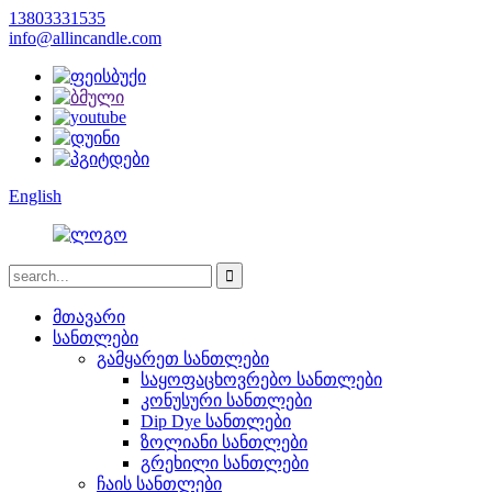
13803331535
info@allincandle.com
English
მთავარი
სანთლები
გამყარეთ სანთლები
საყოფაცხოვრებო სანთლები
კონუსური სანთლები
Dip Dye სანთლები
ზოლიანი სანთლები
გრეხილი სანთლები
ჩაის სანთლები