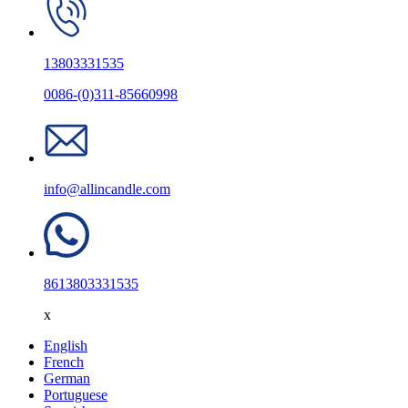
13803331535
0086-(0)311-85660998
info@allincandle.com
8613803331535
x
English
French
German
Portuguese