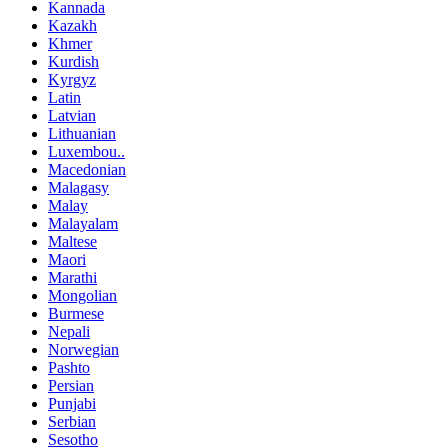
Kannada
Kazakh
Khmer
Kurdish
Kyrgyz
Latin
Latvian
Lithuanian
Luxembou..
Macedonian
Malagasy
Malay
Malayalam
Maltese
Maori
Marathi
Mongolian
Burmese
Nepali
Norwegian
Pashto
Persian
Punjabi
Serbian
Sesotho